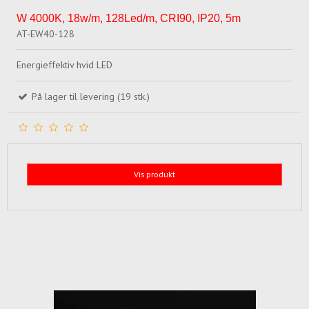
W 4000K, 18w/m, 128Led/m, CRI90, IP20, 5m
AT-EW40-128
Energieffektiv hvid LED
På lager til levering (19 stk.)
Vis produkt