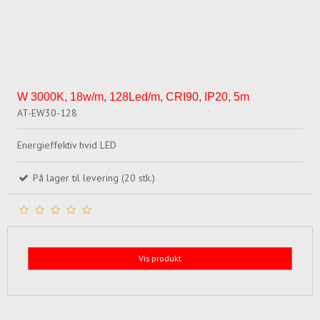
W 3000K, 18w/m, 128Led/m, CRI90, IP20, 5m
AT-EW30-128
Energieffektiv hvid LED
På lager til levering (20 stk.)
Vis produkt