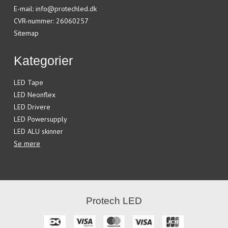
E-mail
:
info@protechled.dk
CVR-nummer
:
26060257
Sitemap
Kategorier
LED Tape
LED Neonflex
LED Drivere
LED Powersupply
LED ALU skinner
Se mere
Protech LED