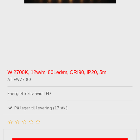
W 2700K, 12w/m, 80Led/m, CRI90, IP20, 5m
AT-EW27-80
Energieffektiv hvid LED
På lager til levering (17 stk.)