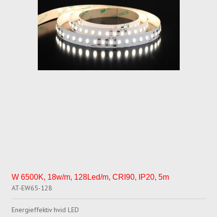
W 6500K, 18w/m, 128Led/m, CRI90, IP20, 5m
AT-EW65-128
Energieffektiv hvid LED