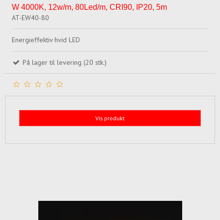
W 4000K, 12w/m, 80Led/m, CRI90, IP20, 5m
AT-EW40-80
Energieffektiv hvid LED
På lager til levering (20 stk.)
Vis produkt