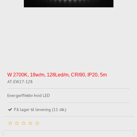
W 2700K, 18w/m, 128Led/m, CRI90, IP20, 5m
AT-EW27-128
Energieffektiv hvid LED
På lager til levering (11 stk.)