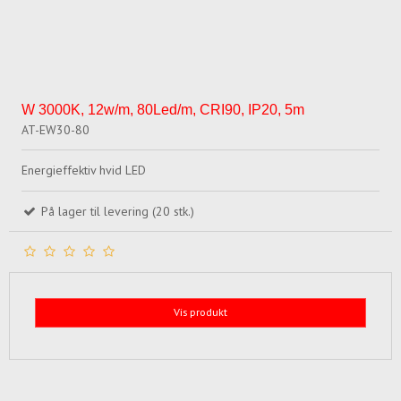
W 3000K, 12w/m, 80Led/m, CRI90, IP20, 5m
AT-EW30-80
Energieffektiv hvid LED
På lager til levering (20 stk.)
Vis produkt