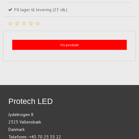
På lager til levering (23 stk.)
Vis produkt
Protech LED
Jydekrogen 8
2325 Vallensbæk
Danmark
Telefonnr.
:
+45 70 25 55 22