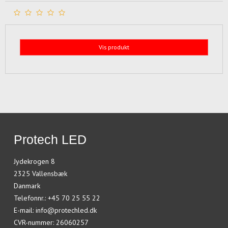
Vis produkt
Protech LED
Jydekrogen 8
2325 Vallensbæk
Danmark
Telefonnr.
:
+45 70 25 55 22
E-mail
:
info@protechled.dk
CVR-nummer
:
26060257