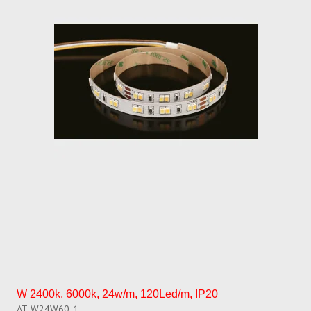
W 2400k, 6000k, 24w/m, 120Led/m, IP20
AT-W24W60-1