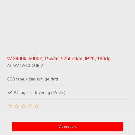
W 2400k, 6000k, 15w/m, 576Led/m, IP20, 180dg
AT-W24W60-COB-2
COB tape, uden synlige dots
På lager til levering (25 stk.)
Vis produkt