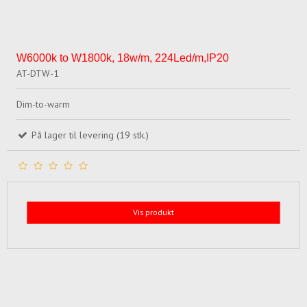
W6000k to W1800k, 18w/m, 224Led/m,IP20
AT-DTW-1
Dim-to-warm
På lager til levering (19 stk.)
Vis produkt