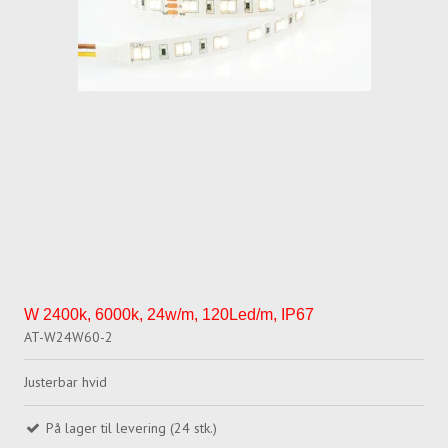
W 2400k, 6000k, 24w/m, 120Led/m, IP67
AT-W24W60-2
Justerbar hvid
På lager til levering (24 stk.)