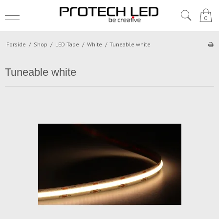
0
Forside
/
Shop
/
LED Tape
/
White
/
Tuneable white
Tuneable white