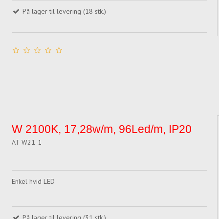
På lager til levering (18 stk.)
W 2100K, 17,28w/m, 96Led/m, IP20
AT-W21-1
Enkel hvid LED
På lager til levering (31 stk.)