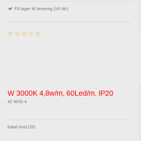
På lager til levering (14 stk.)
W 3000K 4,8w/m, 60Led/m, IP20
AT-W30-4
Enkel hvid LED