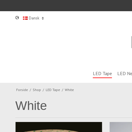
Dansk
LED Tape
LED Ne
Forside
/
Shop
/
LED Tape
/
White
White