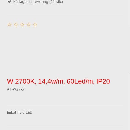
På lager til levering (11 stk.)
W 2700K, 14,4w/m, 60Led/m, IP20
AT-W27-3
Enkel hvid LED