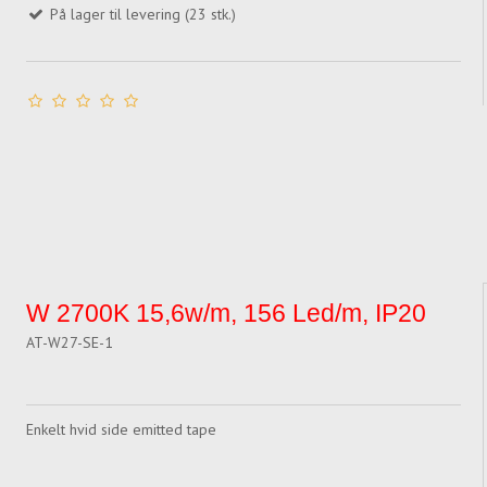
På lager til levering (23 stk.)
W 2700K 15,6w/m, 156 Led/m, IP20
AT-W27-SE-1
Enkelt hvid side emitted tape