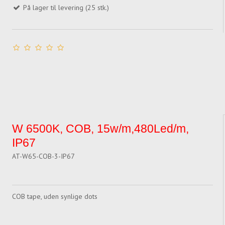
På lager til levering (25 stk.)
W 6500K, COB, 15w/m,480Led/m,
IP67
AT-W65-COB-3-IP67
COB tape, uden synlige dots