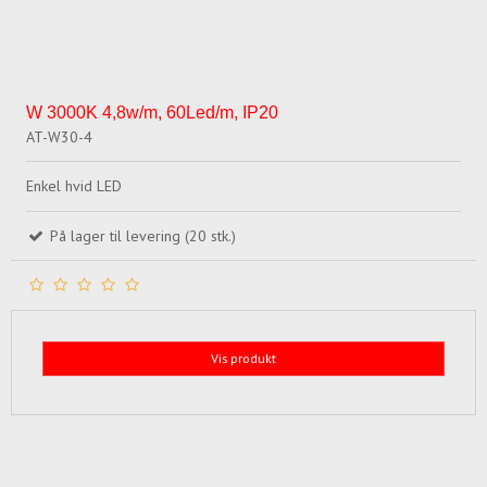
W 3000K 4,8w/m, 60Led/m, IP20
AT-W30-4
Enkel hvid LED
På lager til levering (20 stk.)
Vis produkt