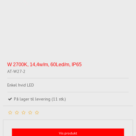
W 2700K, 14,4w/m, 60Led/m, IP65
AT-W27-2
Enkel hvid LED
På lager til levering (11 stk.)
Vis produkt