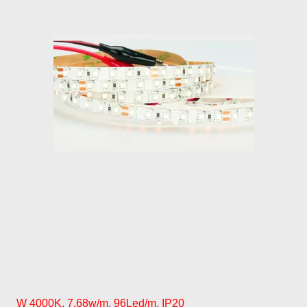
W 4000K, 7,68w/m, 96Led/m, IP20