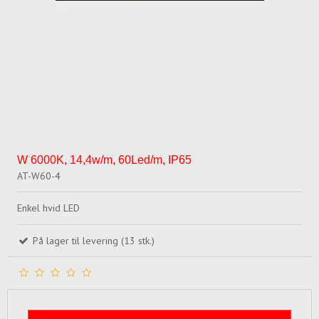
W 6000K, 14,4w/m, 60Led/m, IP65
AT-W60-4
Enkel hvid LED
På lager til levering (13 stk.)