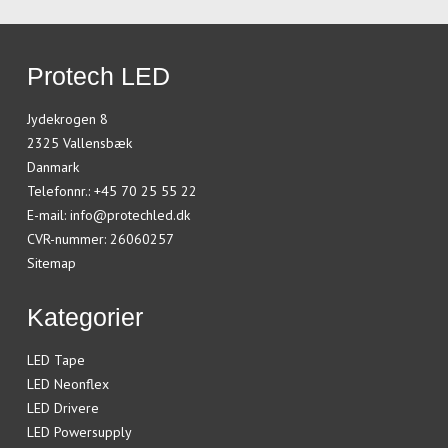
Protech LED
Jydekrogen 8
2325 Vallensbæk
Danmark
Telefonnr.
:
+45 70 25 55 22
E-mail
:
info@protechled.dk
CVR-nummer
:
26060257
Sitemap
Kategorier
LED Tape
LED Neonflex
LED Drivere
LED Powersupply