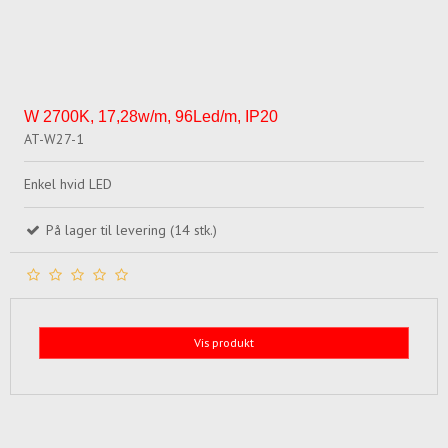
W 2700K, 17,28w/m, 96Led/m, IP20
AT-W27-1
Enkel hvid LED
På lager til levering (14 stk.)
Vis produkt