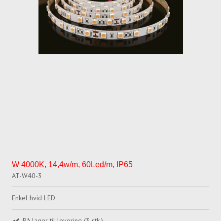
W 4000K, 14,4w/m, 60Led/m, IP65
AT-W40-3
Enkel hvid LED
På lager til levering (3 stk.)