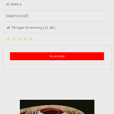
AT-W40-6
Enkel hvid LED
På lager til levering (12 stk.)
Vis produkt